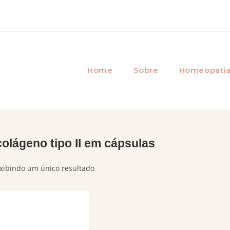
Home
Sobre
Homeopati
colágeno tipo II em cápsulas
xibindo um único resultado