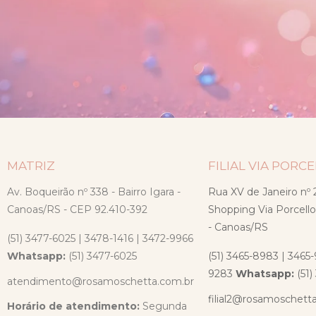
MATRIZ
FILIAL VIA PORC
Av. Boqueirão nº 338 - Bairro Igara -
Rua XV de Janeiro nº 2
Canoas/RS - CEP 92.410-392
Shopping Via Porcello
- Canoas/RS
(51) 3477-6025 | 3478-1416 | 3472-9966
Whatsapp:
(51) 3477-6025
(51) 3465-8983 | 3465-
9283
Whatsapp:
(51
atendimento@rosamoschetta.com.br
filial2@rosamoschett
Horário de atendimento:
Segunda