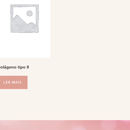
olágeno tipo II
LER MAIS