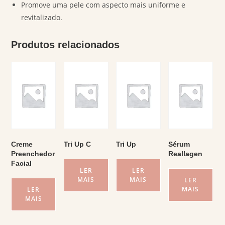
Promove uma pele com aspecto mais uniforme e
revitalizado.
Produtos relacionados
Creme
Tri Up C
Tri Up
Sérum
Preenchedor
Reallagen
Facial
LER
LER
MAIS
MAIS
LER
MAIS
LER
MAIS