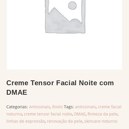
Creme Tensor Facial Noite com
DMAE
Categorias:
Antissinais
,
Rosto
Tags:
antissinais
,
creme facial
noturno
,
creme tensor facial noite
,
DMAE
,
firmeza da pele
,
linhas de expressão
,
renovação da pele
,
skincare noturno