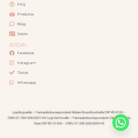
FAQ
Produtos
Blog
Sobre
SOCIAL
Facebook
Instagram
Tiktok
Whatsapp
Loja Boqueirão – Farmacêutica responsável: Miriam Rosa Moschetta CRF-RS 4743 –
CNPJ:01.598.508/0001-04 | Loja Via Porcello – Farmacêutica responsável: Cláudia Lacerda
Terra CRF-RS 10.900 – CNPJ: 01.598.508/0004-49