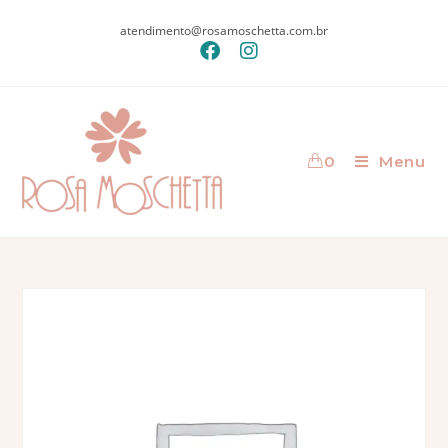
atendimento@rosamoschetta.com.br
0
Menu