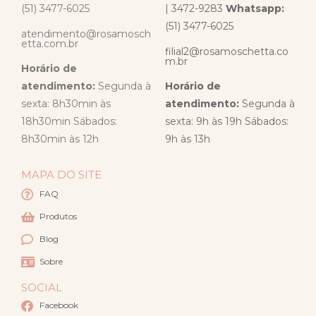
(51) 3477-6025
| 3472-9283
Whatsapp:
(51) 3477-6025
atendimento@rosamosch
etta.com.br
filial2@rosamoschetta.co
m.br
Horário de
atendimento:
Segunda à
Horário de
sexta: 8h30min às
atendimento:
Segunda à
18h30min Sábados:
sexta: 9h às 19h Sábados:
8h30min às 12h
9h às 13h
MAPA DO SITE
FAQ
Produtos
Blog
Sobre
SOCIAL
Facebook