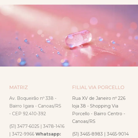
MATRIZ
FILIAL VIA PORCELLO
Av. Boqueirão nº 338 -
Rua XV de Janeiro nº 226
Bairro Igara - Canoas/RS
loja 38 - Shopping Via
- CEP 92.410-392
Porcello - Bairro Centro -
Canoas/RS
(51) 3477-6025 | 3478-1416
| 3472-9966
Whatsapp:
(51) 3465-8983 | 3465-9014