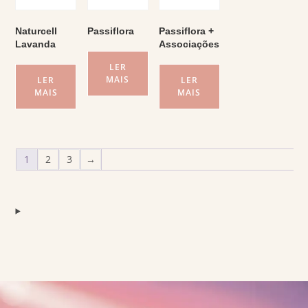
Naturcell
Passiflora
Passiflora +
Lavanda
Associações
LER
MAIS
LER
LER
MAIS
MAIS
1
2
3
→