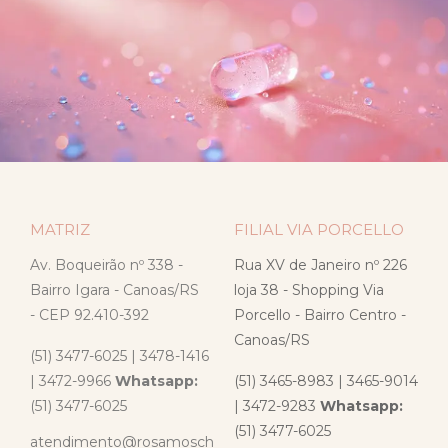
MATRIZ
FILIAL VIA PORCELLO
Av. Boqueirão nº 338 -
Rua XV de Janeiro nº 226
Bairro Igara - Canoas/RS
loja 38 - Shopping Via
- CEP 92.410-392
Porcello - Bairro Centro -
Canoas/RS
(51) 3477-6025 | 3478-1416
| 3472-9966
Whatsapp:
(51) 3465-8983 | 3465-9014
(51) 3477-6025
| 3472-9283
Whatsapp:
(51) 3477-6025
atendimento@rosamosch