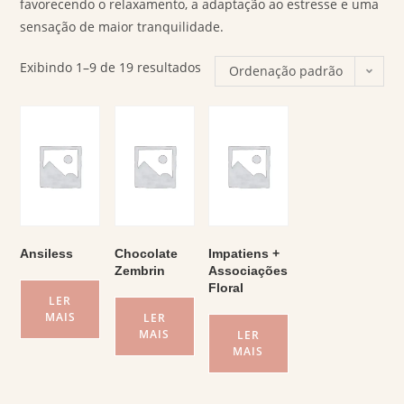
favorecendo o relaxamento, a adaptação ao estresse e uma
sensação de maior tranquilidade.
Exibindo 1–9 de 19 resultados
Ordenação padrão
Ansiless
Chocolate
Impatiens +
Zembrin
Associações
Floral
LER
MAIS
LER
MAIS
LER
MAIS