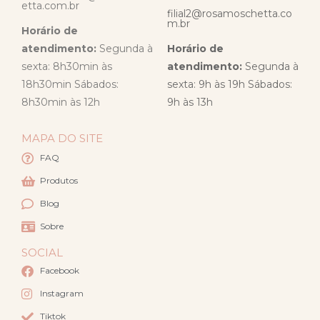
etta.com.br
filial2@rosamoschetta.co
m.br
Horário de
atendimento:
Segunda à
Horário de
sexta: 8h30min às
atendimento:
Segunda à
18h30min Sábados:
sexta: 9h às 19h Sábados:
8h30min às 12h
9h às 13h
MAPA DO SITE
FAQ
Produtos
Blog
Sobre
SOCIAL
Facebook
Instagram
Tiktok