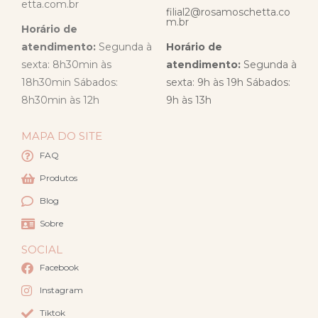
etta.com.br
filial2@rosamoschetta.co
m.br
Horário de
atendimento:
Segunda à
Horário de
sexta: 8h30min às
atendimento:
Segunda à
18h30min Sábados:
sexta: 9h às 19h Sábados:
8h30min às 12h
9h às 13h
MAPA DO SITE
FAQ
Produtos
Blog
Sobre
SOCIAL
Facebook
Instagram
Tiktok