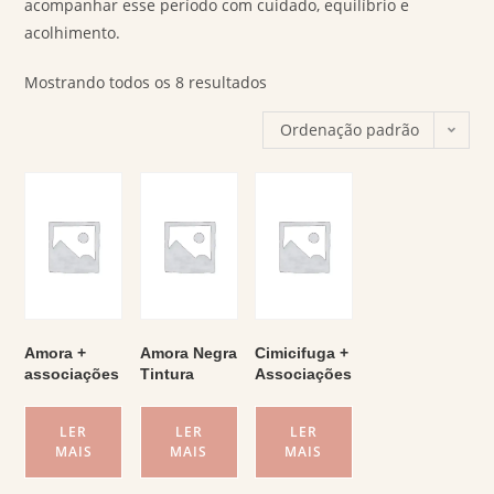
acompanhar esse período com cuidado, equilíbrio e
acolhimento.
Mostrando todos os 8 resultados
Ordenação padrão
Amora +
Amora Negra
Cimicifuga +
associações
Tintura
Associações
LER
LER
LER
MAIS
MAIS
MAIS