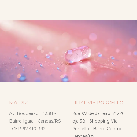
MATRIZ
FILIAL VIA PORCELLO
Av. Boqueirão nº 338 -
Rua XV de Janeiro nº 226
Bairro Igara - Canoas/RS
loja 38 - Shopping Via
- CEP 92.410-392
Porcello - Bairro Centro -
Canoas/RS