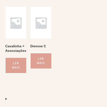
Cavalinha +
Drenow C
Associações
LER
MAIS
LER
MAIS