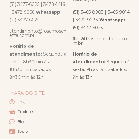
(51) 3477-6025 | 3478-1416
| 3472-9966
Whatsapp:
(51) 3465-8983 | 3465-9014
(51) 3477-6025
| 3472-9283
Whatsapp:
(51) 3477-6025
atendimento@rosamosch
etta.com.br
filial2@rosamoschetta.co
m.br
Horário de
atendimento:
Segunda à
Horário de
sexta: 8h30min às
atendimento:
Segunda à
18h30min Sábados:
sexta: 9h às 19h Sábados:
8h30min às 12h
9h às 13h
MAPA DO SITE
FAQ
Produtos
Blog
Sobre