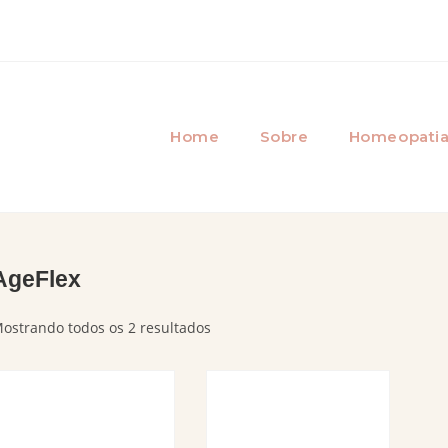
Home
Sobre
Homeopati
AgeFlex
ostrando todos os 2 resultados