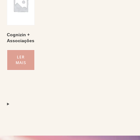
Cognizin +
Associações
LER
MAIS