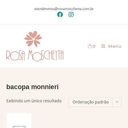
atendimento@rosamoschetta.com.br
0
Menu
bacopa monnieri
Exibindo um único resultado
Ordenação padrão