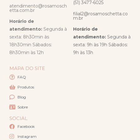
(51) 3477-6025
atendimento@rosamosch
etta.com.br
filial2@rosamoschetta.co
m.br
Horário de
atendimento:
Segunda à
Horário de
sexta: 8h30min às
atendimento:
Segunda à
18h30min Sábados:
sexta: 9h às 19h Sábados:
8h30min às 12h
9h às 13h
MAPA DO SITE
FAQ
Produtos
Blog
Sobre
SOCIAL
Facebook
Instagram