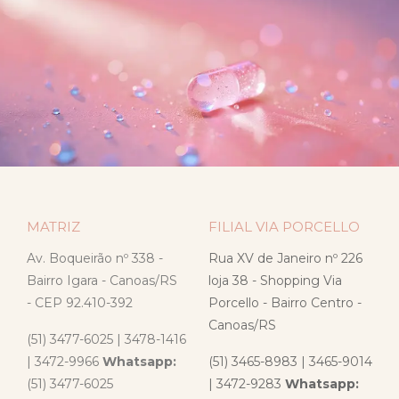
MATRIZ
FILIAL VIA PORCELLO
Av. Boqueirão nº 338 -
Rua XV de Janeiro nº 226
Bairro Igara - Canoas/RS
loja 38 - Shopping Via
- CEP 92.410-392
Porcello - Bairro Centro -
Canoas/RS
(51) 3477-6025 | 3478-1416
| 3472-9966
Whatsapp:
(51) 3465-8983 | 3465-9014
(51) 3477-6025
| 3472-9283
Whatsapp: