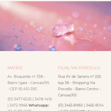
MATRIZ
FILIAL VIA PORCELLO
Av. Boqueirão nº 338 -
Rua XV de Janeiro nº 226
Bairro Igara - Canoas/RS
loja 38 - Shopping Via
- CEP 92.410-392
Porcello - Bairro Centro -
Canoas/RS
(51) 3477-6025 | 3478-1416
| 3472-9966
Whatsapp:
(51) 3465-8983 | 3465-9014