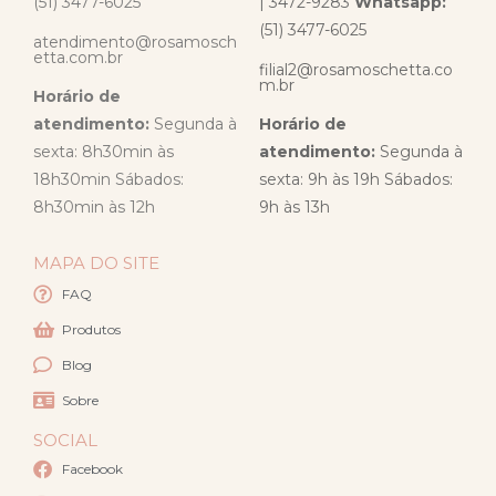
(51) 3477-6025
| 3472-9283
Whatsapp:
(51) 3477-6025
atendimento@rosamosch
etta.com.br
filial2@rosamoschetta.co
m.br
Horário de
atendimento:
Segunda à
Horário de
sexta: 8h30min às
atendimento:
Segunda à
18h30min Sábados:
sexta: 9h às 19h Sábados:
8h30min às 12h
9h às 13h
MAPA DO SITE
FAQ
Produtos
Blog
Sobre
SOCIAL
Facebook