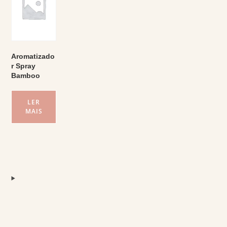
Aromatizado
r Spray
Bamboo
LER
MAIS