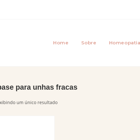
Home
Sobre
Homeopati
base para unhas fracas
xibindo um único resultado