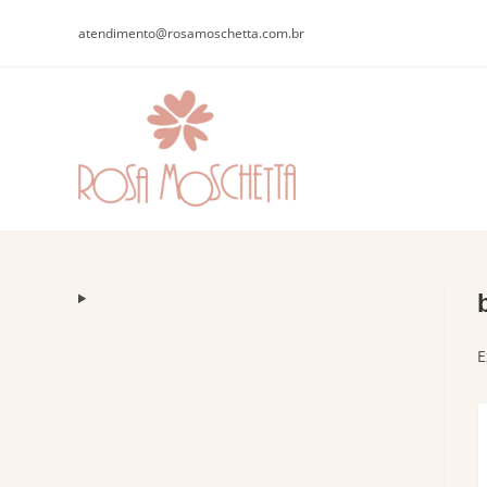
atendimento@rosamoschetta.com.br
E