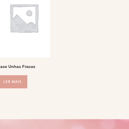
ase Unhas Fracas
LER MAIS