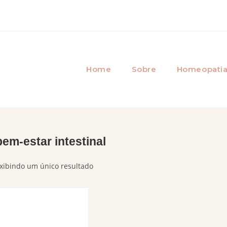
Home
Sobre
Homeopati
bem-estar intestinal
xibindo um único resultado