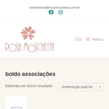
atendimento@rosamoschetta.com.br
0
Menu
boldo associações
Exibindo um único resultado
Ordenação padrão