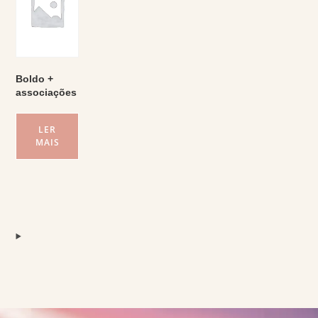
Boldo +
associações
LER
MAIS