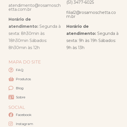
(51) 3477-6025
atendimento@rosamosch
etta.com.br
filial2@rosamoschetta.co
m.br
Horário de
atendimento:
Segunda à
Horário de
sexta: 8h30min às
atendimento:
Segunda à
18h30min Sábados:
sexta: 9h às 19h Sábados:
8h30min às 12h
9h às 13h
MAPA DO SITE
FAQ
Produtos
Blog
Sobre
SOCIAL
Facebook
Instagram