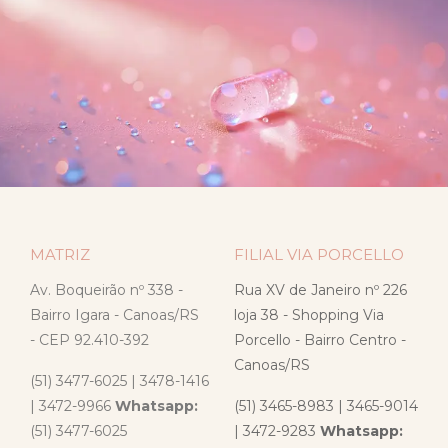
MATRIZ
FILIAL VIA PORCELLO
Av. Boqueirão nº 338 -
Rua XV de Janeiro nº 226
Bairro Igara - Canoas/RS
loja 38 - Shopping Via
- CEP 92.410-392
Porcello - Bairro Centro -
Canoas/RS
(51) 3477-6025 | 3478-1416
| 3472-9966
Whatsapp:
(51) 3465-8983 | 3465-9014
(51) 3477-6025
| 3472-9283
Whatsapp: