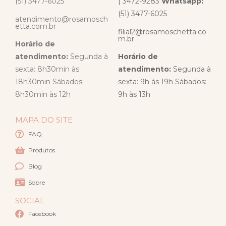
(51) 3477-6025
| 3472-9283
Whatsapp:
(51) 3477-6025
atendimento@rosamosch
etta.com.br
filial2@rosamoschetta.co
m.br
Horário de
atendimento:
Segunda à
Horário de
sexta: 8h30min às
atendimento:
Segunda à
18h30min Sábados:
sexta: 9h às 19h Sábados:
8h30min às 12h
9h às 13h
MAPA DO SITE
FAQ
Produtos
Blog
Sobre
SOCIAL
Facebook