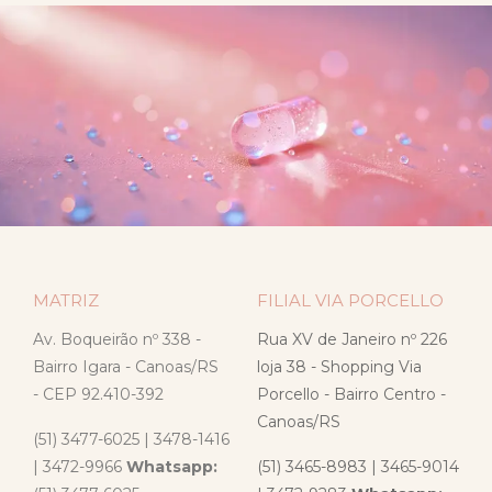
MATRIZ
FILIAL VIA PORCELLO
Av. Boqueirão nº 338 -
Rua XV de Janeiro nº 226
Bairro Igara - Canoas/RS
loja 38 - Shopping Via
- CEP 92.410-392
Porcello - Bairro Centro -
Canoas/RS
(51) 3477-6025 | 3478-1416
| 3472-9966
Whatsapp:
(51) 3465-8983 | 3465-9014