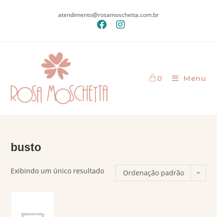
atendimento@rosamoschetta.com.br
0
Menu
busto
Exibindo um único resultado
Ordenação padrão