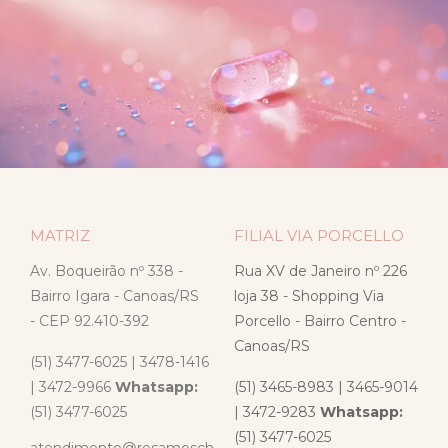
MATRIZ
FILIAL VIA PORCELLO
Av. Boqueirão nº 338 -
Rua XV de Janeiro nº 226
Bairro Igara - Canoas/RS
loja 38 - Shopping Via
- CEP 92.410-392
Porcello - Bairro Centro -
Canoas/RS
(51) 3477-6025 | 3478-1416
| 3472-9966
Whatsapp:
(51) 3465-8983 | 3465-9014
(51) 3477-6025
| 3472-9283
Whatsapp:
(51) 3477-6025