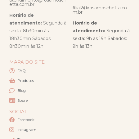
atendimento@rosamosch
etta.com.br
filial2@rosamoschetta.co
m.br
Horário de
atendimento:
Segunda à
Horário de
sexta: 8h30min às
atendimento:
Segunda à
18h30min Sábados:
sexta: 9h às 19h Sábados:
8h30min às 12h
9h às 13h
MAPA DO SITE
FAQ
Produtos
Blog
Sobre
SOCIAL
Facebook
Instagram