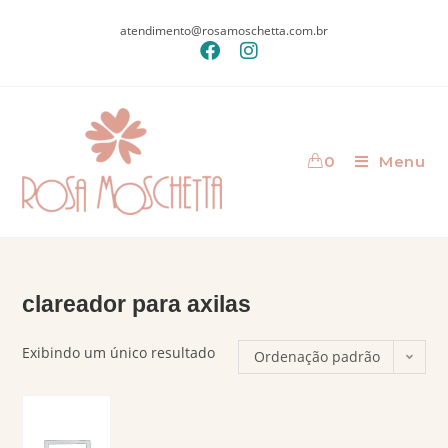
atendimento@rosamoschetta.com.br
0
Menu
clareador para axilas
Exibindo um único resultado
Ordenação padrão