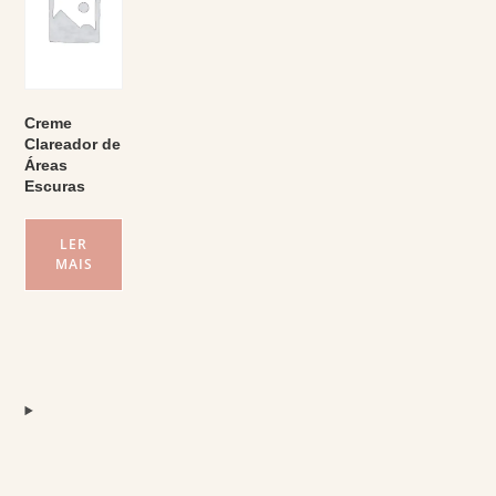
Creme
Clareador de
Áreas
Escuras
LER
MAIS