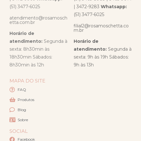
(51) 3477-6025
| 3472-9283
Whatsapp:
(51) 3477-6025
atendimento@rosamosch
etta.com.br
filial2@rosamoschetta.co
m.br
Horário de
atendimento:
Segunda à
Horário de
sexta: 8h30min às
atendimento:
Segunda à
18h30min Sábados:
sexta: 9h às 19h Sábados:
8h30min às 12h
9h às 13h
MAPA DO SITE
FAQ
Produtos
Blog
Sobre
SOCIAL
Facebook