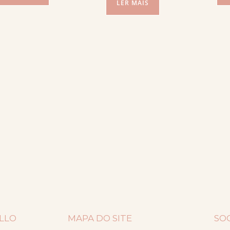
LER MAIS
ELLO
MAPA DO SITE
SO