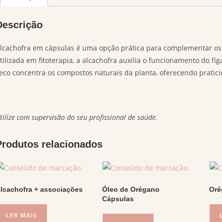
Descrição
lcachofra em cápsulas é uma opção prática para complementar os
tilizada em fitoterapia, a alcachofra auxilia o funcionamento do fíg
eco concentra os compostos naturais da planta, oferecendo pratici
tilize com supervisão do seu profissional de saúde.
Produtos relacionados
lcachofra + associações
Óleo de Orégano
Oré
Cápsulas
LER MAIS