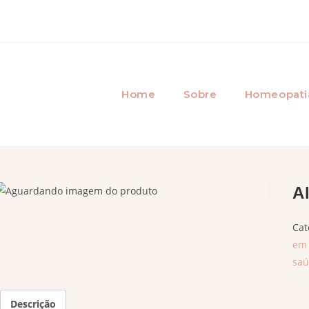
Home
Sobre
Homeopati
A
Cat
em 
saú
Descrição