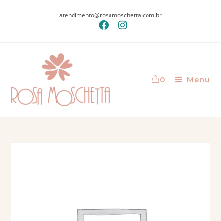
atendimento@rosamoschetta.com.br
0
Menu