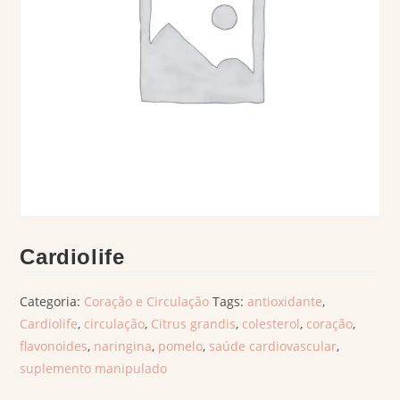
Cardiolife
Categoria:
Coração e Circulação
Tags:
antioxidante
,
Cardiolife
,
circulação
,
Citrus grandis
,
colesterol
,
coração
,
flavonoides
,
naringina
,
pomelo
,
saúde cardiovascular
,
suplemento manipulado