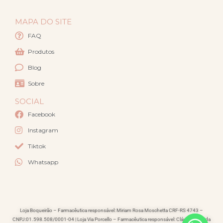
MAPA DO SITE
FAQ
Produtos
Blog
Sobre
SOCIAL
Facebook
Instagram
Tiktok
Whatsapp
Loja Boqueirão – Farmacêutica responsável: Miriam Rosa Moschetta CRF-RS 4743 –
CNPJ:01.598.508/0001-04 | Loja Via Porcello – Farmacêutica responsável: Cláudia Lacerda