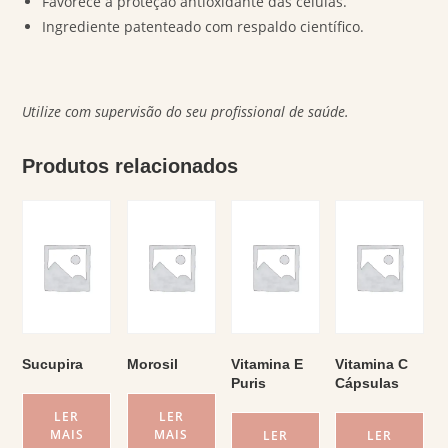
Favorece a proteção antioxidante das células.
Ingrediente patenteado com respaldo científico.
Utilize com supervisão do seu profissional de saúde.
Produtos relacionados
Sucupira
Morosil
Vitamina E
Vitamina C
Puris
Cápsulas
LER
LER
MAIS
MAIS
LER
LER