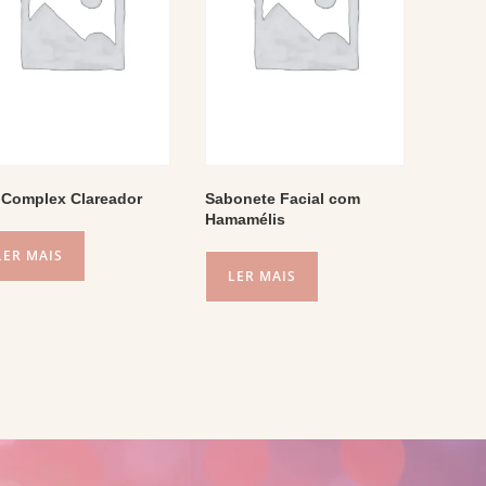
 Complex Clareador
Sabonete Facial com
Hamamélis
LER MAIS
LER MAIS