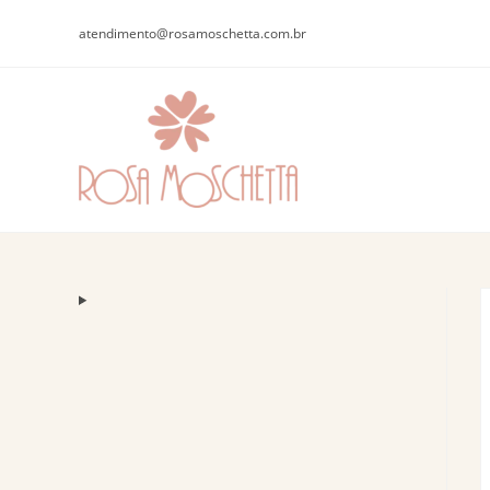
atendimento@rosamoschetta.com.br