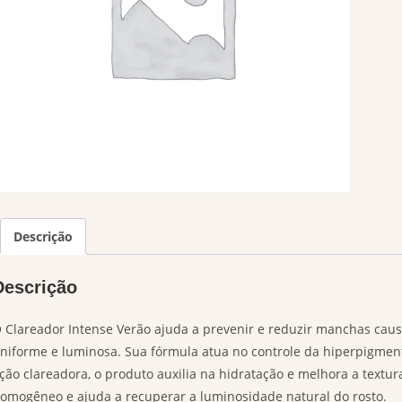
Descrição
Descrição
 Clareador Intense Verão ajuda a prevenir e reduzir manchas caus
niforme e luminosa. Sua fórmula atua no controle da hiperpigmen
ção clareadora, o produto auxilia na hidratação e melhora a textu
omogêneo e ajuda a recuperar a luminosidade natural do rosto.