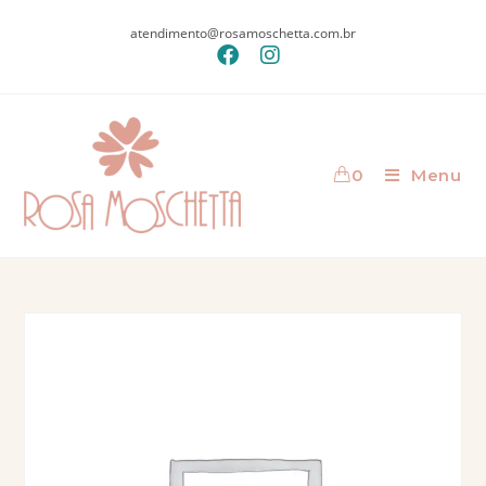
atendimento@rosamoschetta.com.br
0
Menu