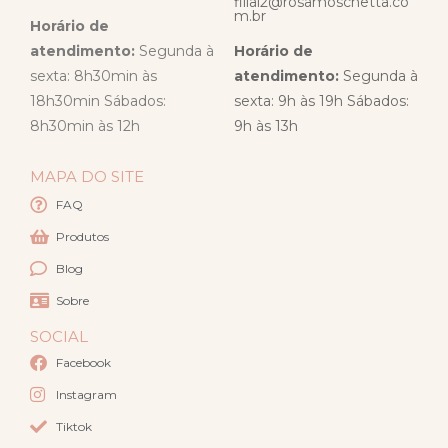
filial2@rosamoschetta.co
m.br
Horário de
atendimento:
Segunda à
Horário de
sexta: 8h30min às
atendimento:
Segunda à
18h30min Sábados:
sexta: 9h às 19h Sábados:
8h30min às 12h
9h às 13h
MAPA DO SITE
FAQ
Produtos
Blog
Sobre
SOCIAL
Facebook
Instagram
Tiktok