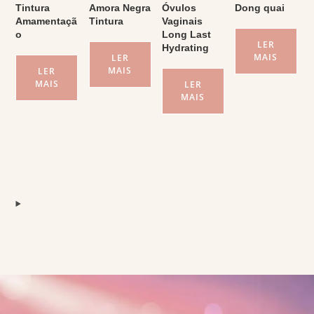
Tintura
Amora Negra
Óvulos
Dong quai
Amamentaçã
Tintura
Vaginais
o
Long Last
LER
Hydrating
MAIS
LER
MAIS
LER
MAIS
LER
MAIS