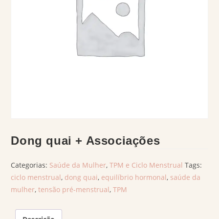
Dong quai + Associações
Categorias:
Saúde da Mulher
,
TPM e Ciclo Menstrual
Tags:
ciclo menstrual
,
dong quai
,
equilíbrio hormonal
,
saúde da
mulher
,
tensão pré-menstrual
,
TPM