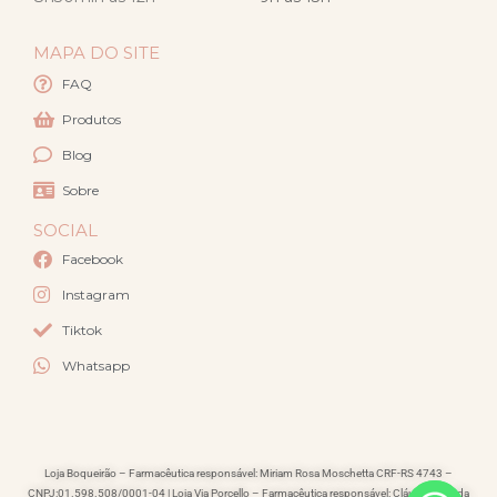
MAPA DO SITE
FAQ
Produtos
Blog
Sobre
SOCIAL
Facebook
Instagram
Tiktok
Whatsapp
Loja Boqueirão – Farmacêutica responsável: Miriam Rosa Moschetta CRF-RS 4743 –
CNPJ:01.598.508/0001-04 | Loja Via Porcello – Farmacêutica responsável: Cláudia Lacerda