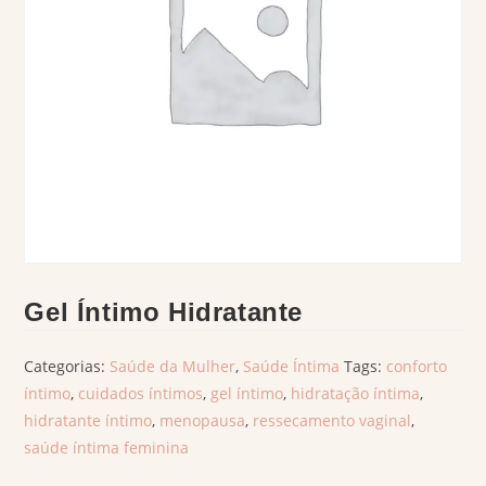
Gel Íntimo Hidratante
Categorias:
Saúde da Mulher
,
Saúde Íntima
Tags:
conforto
íntimo
,
cuidados íntimos
,
gel íntimo
,
hidratação íntima
,
hidratante íntimo
,
menopausa
,
ressecamento vaginal
,
saúde íntima feminina