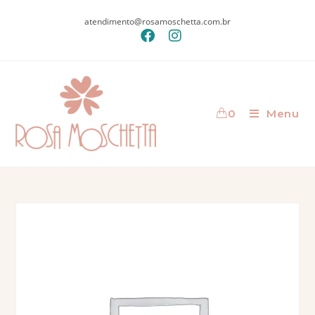
atendimento@rosamoschetta.com.br
0
Menu