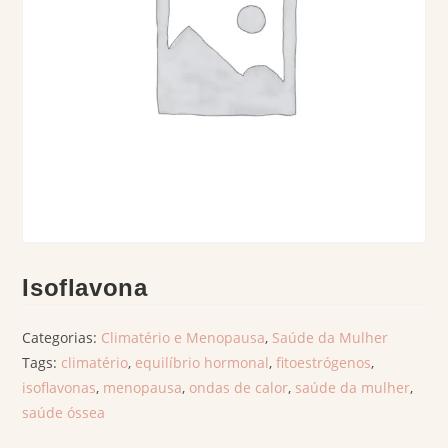
Isoflavona
Categorias:
Climatério e Menopausa
,
Saúde da Mulher
Tags:
climatério
,
equilíbrio hormonal
,
fitoestrógenos
,
isoflavonas
,
menopausa
,
ondas de calor
,
saúde da mulher
,
saúde óssea