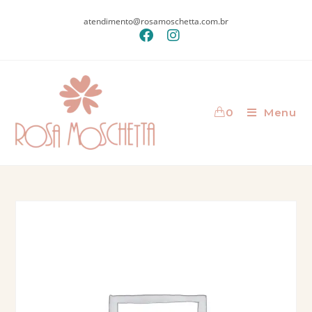
atendimento@rosamoschetta.com.br
0
Menu