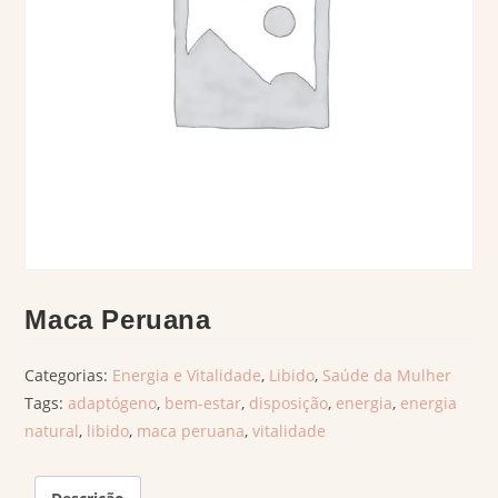
Maca Peruana
Categorias:
Energia e Vitalidade
,
Libido
,
Saúde da Mulher
Tags:
adaptógeno
,
bem-estar
,
disposição
,
energia
,
energia
natural
,
libido
,
maca peruana
,
vitalidade