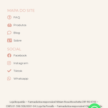
MAPA DO SITE
FAQ
Produtos
Blog
Sobre
SOCIAL
Facebook
Instagram
Tiktok
Whatsapp
Loja Boqueirão – Farmacêutica responsável: Miriam Rosa Moschetta CRF-RS 4743 –
CNPJ:01.598.508/0001-04 | Loja Via Porcello – Farmacêutica responsável: Cláudia Lacerda