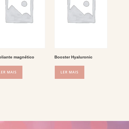
oliante magnético
Booster Hyaluronic
LER MAIS
LER MAIS