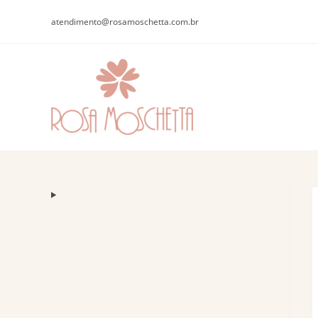
atendimento@rosamoschetta.com.br