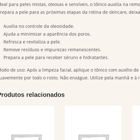
deal para peles mistas, oleosas e sensíveis, o tônico auxilia na re
repara a pele para as próximas etapas da rotina de skincare, deix
Auxilia no controle da oleosidade.
Ajuda a minimizar a aparência dos poros.
Refresca e revitaliza a pele.
Remove resíduos e impurezas remanescentes.
Prepara a pele para receber séruns e hidratantes.
odo de uso: Após a limpeza facial, aplique o tônico com auxílio 
uavemente por todo o rosto. Não enxágue. Utilize pela manhã e à n
Produtos relacionados