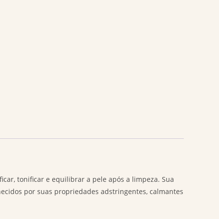
ar, tonificar e equilibrar a pele após a limpeza. Sua
hecidos por suas propriedades adstringentes, calmantes