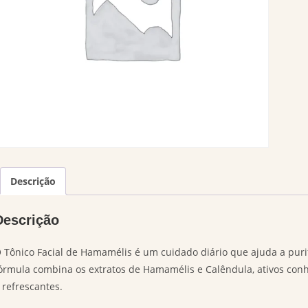
Descrição
Descrição
 Tônico Facial de Hamamélis é um cuidado diário que ajuda a purific
órmula combina os extratos de Hamamélis e Calêndula, ativos con
 refrescantes.