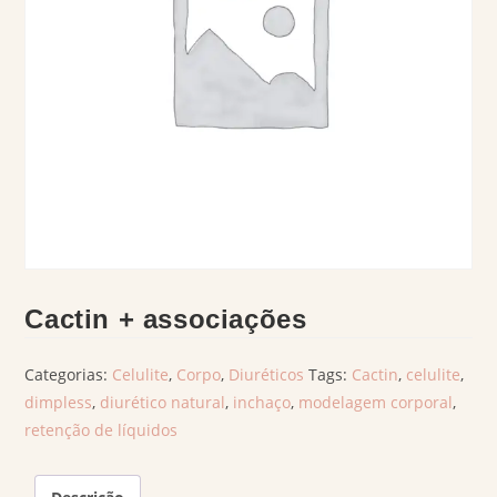
Cactin + associações
Categorias:
Celulite
,
Corpo
,
Diuréticos
Tags:
Cactin
,
celulite
,
dimpless
,
diurético natural
,
inchaço
,
modelagem corporal
,
retenção de líquidos