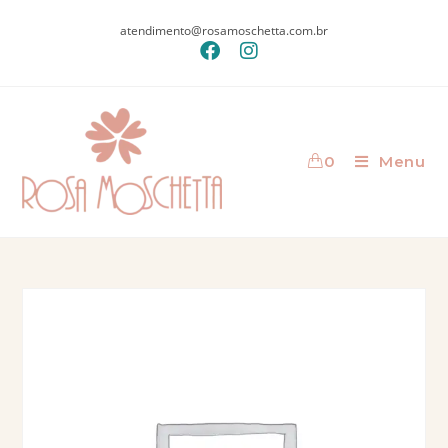
atendimento@rosamoschetta.com.br
0
Menu