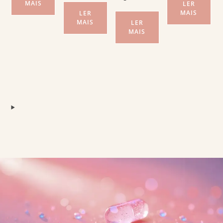
MAIS
LER
MAIS
LER
MAIS
LER
MAIS