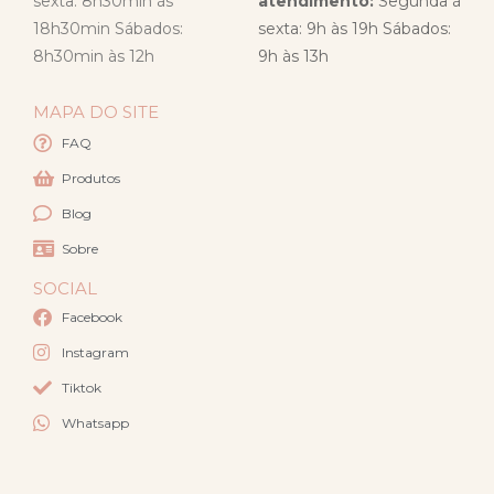
sexta: 8h30min às
atendimento:
Segunda à
18h30min Sábados:
sexta: 9h às 19h Sábados:
8h30min às 12h
9h às 13h
MAPA DO SITE
FAQ
Produtos
Blog
Sobre
SOCIAL
Facebook
Instagram
Tiktok
Whatsapp