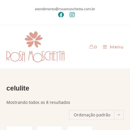
atendimento@rosamoschetta.com.br
0
Menu
celulite
Mostrando todos os 8 resultados
Ordenação padrão