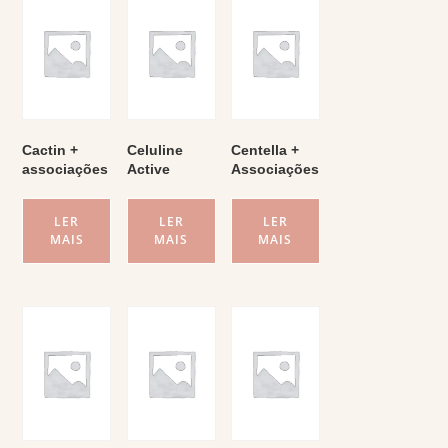
Cactin +
Celuline
Centella +
associações
Active
Associações
LER
LER
LER
MAIS
MAIS
MAIS