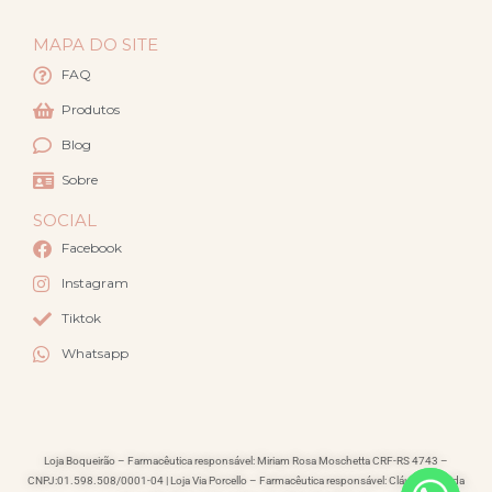
MAPA DO SITE
FAQ
Produtos
Blog
Sobre
SOCIAL
Facebook
Instagram
Tiktok
Whatsapp
Loja Boqueirão – Farmacêutica responsável: Miriam Rosa Moschetta CRF-RS 4743 –
CNPJ:01.598.508/0001-04 | Loja Via Porcello – Farmacêutica responsável: Cláudia Lacerda